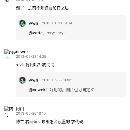
谢了，之前不知道要加在之后
wwh
2013-01-31 19:34
@zarte
：
:cry: :cry:
newnk
2013-05-22 14:25
:evil: 好用吗？我试试
wwh
2013-05-22 16:05
@newnk
：
好用的，图片也可自定义~
阿门
2013-05-26 18:10
博主 右面返回顶部怎么设置的 求代码