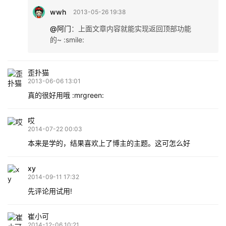
wwh
2013-05-26 19:38
@阿门
：
上面文章内容就能实现返回顶部功能
的~ :smile:
歪扑猫
2013-06-06 13:01
真的很好用哦 :mrgreen:
哎
2014-07-22 00:03
本来是学的，结果喜欢上了博主的主题。这可怎么好
xy
2014-09-11 17:32
先评论用试用!
崔小可
2014-12-06 10:21