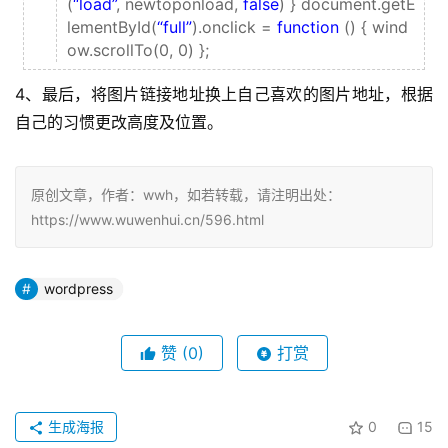
(
“load”
, newtoponload,
false
) } document.getE
lementById(
“full”
).onclick =
function
() { wind
ow.scrollTo(0, 0) };
4、最后，将图片链接地址换上自己喜欢的图片地址，根据
自己的习惯更改高度及位置。
原创文章，作者：wwh，如若转载，请注明出处：
https://www.wuwenhui.cn/596.html
wordpress
赞
(0)
打赏
生成海报
0
15