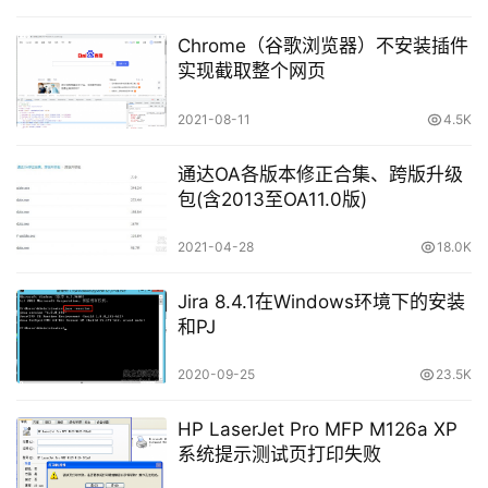
Chrome（谷歌浏览器）不安装插件
实现截取整个网页
2021-08-11
4.5K
通达OA各版本修正合集、跨版升级
包(含2013至OA11.0版)
2021-04-28
18.0K
Jira 8.4.1在Windows环境下的安装
和PJ
2020-09-25
23.5K
HP LaserJet Pro MFP M126a XP
系统提示测试页打印失败