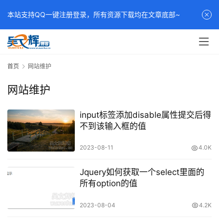
本站支持QQ一键注册登录，所有资源下载均在文章底部~
首页
网站维护
网站维护
input标签添加disable属性提交后得
不到该输入框的值
2023-08-11
4.0K
Jquery如何获取一个select里面的
所有option的值
2023-08-04
4.2K