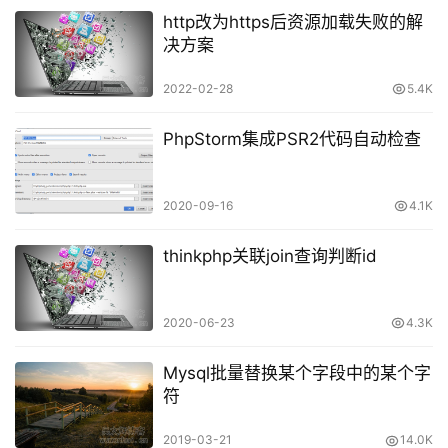
http改为https后资源加载失败的解
决方案
2022-02-28
5.4K
PhpStorm集成PSR2代码自动检查
2020-09-16
4.1K
thinkphp关联join查询判断id
2020-06-23
4.3K
Mysql批量替换某个字段中的某个字
符
2019-03-21
14.0K