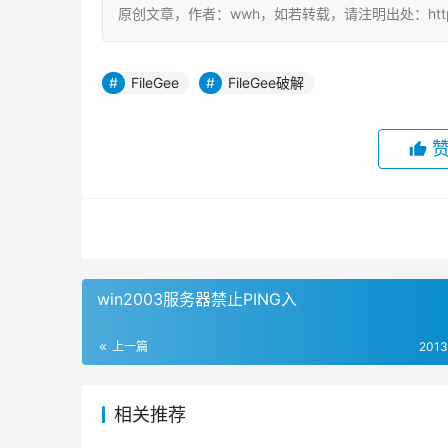
原创文章，作者：wwh，如若转载，请注明出处：https://ww
FileGee
FileGee破解
win2003服务器禁止PING入
上一篇
2013
相关推荐