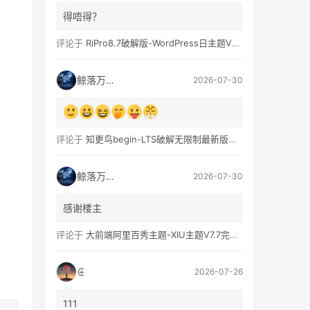
得唔得？
评论于
RiPro8.7破解版-WordPress日主题V8.7完整无限制版下载
鲸落万物生
2026-07-30
评论于
知更鸟begin-LTS破解无限制最新版WordPress主题模板
鲸落万物生
2026-07-30
感谢楼主
评论于
大前端阿里百秀主题-XIU主题V7.7完美破解无限制版
⊕
2026-07-26
111