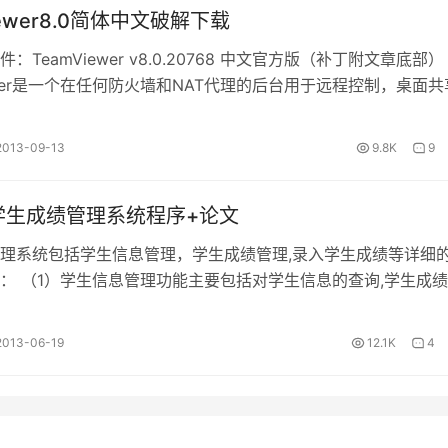
iewer8.0简体中文破解下载
：TeamViewer v8.0.20768 中文官方版（补丁附文章底部）
iewer是一个在任何防火墙和NAT代理的后台用于远程控制，桌面共
的简…
2013-09-13
9.8K
9
学生成绩管理系统程序+论文
理系统包括学生信息管理，学生成绩管理,录入学生成绩等详细
： （1）学生信息管理功能主要包括对学生信息的查询,学生成
为了对学生信息了解，这时，我…
2013-06-19
12.1K
4