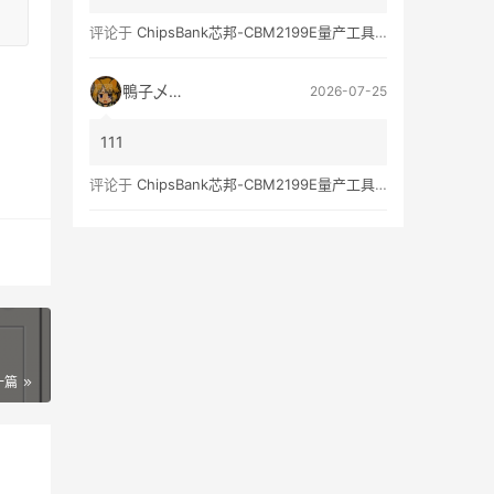
评论于
ChipsBank芯邦-CBM2199E量产工具亲测可用
鴨子乄選択
2026-07-25
111
评论于
ChipsBank芯邦-CBM2199E量产工具亲测可用
一篇