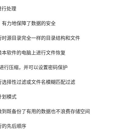
进行处理
，有力地保障了数据的安全
行时源目录完全一样的目录结构和文件
装本软件的电脑上进行文件恢复
件进行压缩，并可以设置密码保护
行选择性过滤或文件名模糊匹配过滤
计划模式
做到既备份了有用的数据也不浪费存储空间
行的先后顺序