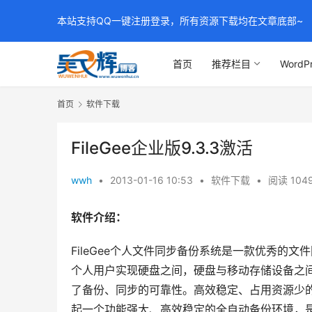
本站支持QQ一键注册登录，所有资源下载均在文章底部~
首页
推荐栏目
WordP
首页
软件下载
FileGee企业版9.3.3激活
wwh
•
2013-01-16 10:53
•
软件下载
•
阅读 104
软件介绍：
FileGee个人文件同步备份系统是一款优秀的
个人用户实现硬盘之间，硬盘与移动存储设备之
了备份、同步的可靠性。高效稳定、占用资源少
起一个功能强大、高效稳定的全自动备份环境，