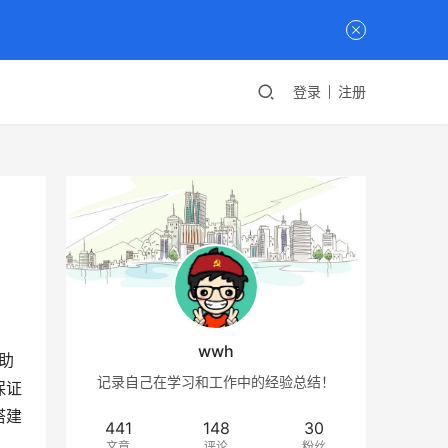
登录
注册
wwh
助
记录自己在学习和工作中的经验总结！
保证
搭建
441
148
30
文章
评论
粉丝