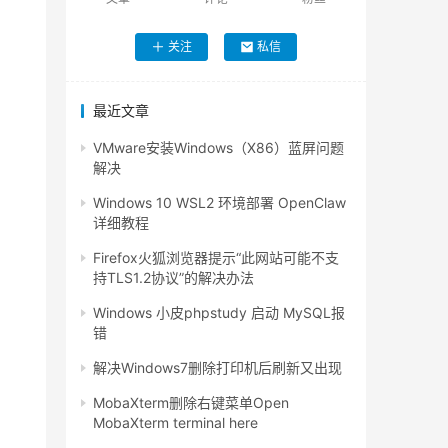
关注
私信
最近文章
VMware安装Windows（X86）蓝屏问题
解决
Windows 10 WSL2 环境部署 OpenClaw
详细教程
Firefox火狐浏览器提示“此网站可能不支
持TLS1.2协议”的解决办法
Windows 小皮phpstudy 启动 MySQL报
错
解决Windows7删除打印机后刷新又出现
MobaXterm删除右键菜单Open
MobaXterm terminal here