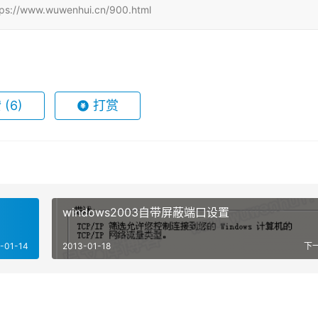
w.wuwenhui.cn/900.html
赞
(6)
打赏
windows2003自带屏蔽端口设置
-01-14
2013-01-18
下