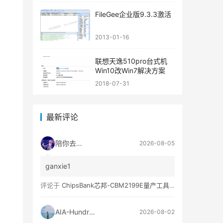
FileGee企业版9.3.3激活
2013-01-16
联想天逸510pro台式机
Win10改Win7解决方案
2018-07-31
最新评论
陪你去流浪
2026-08-05
ganxie1
评论于
ChipsBank芯邦-CBM2199E量产工具亲测可用
AIA-Hundred
2026-08-02