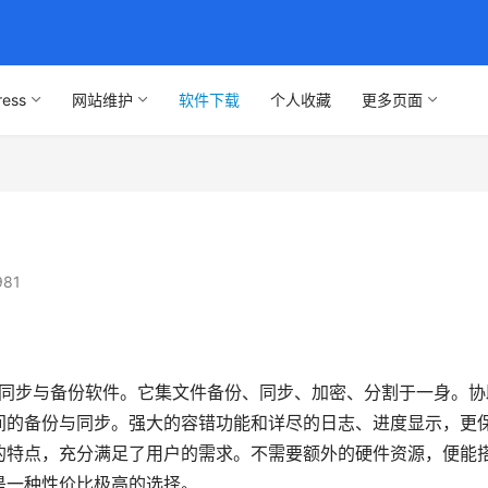
ress
网站维护
软件下载
个人收藏
更多页面
981
文件同步与备份软件。它集文件备份、同步、加密、分割于一身。协
间的备份与同步。强大的容错功能和详尽的日志、进度显示，更
的特点，充分满足了用户的需求。不需要额外的硬件资源，便能
是一种性价比极高的选择。