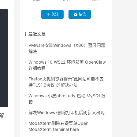
关注
私信
最近文章
VMware安装Windows（X86）蓝屏问题
解决
Windows 10 WSL2 环境部署 OpenClaw
详细教程
Firefox火狐浏览器提示“此网站可能不支
持TLS1.2协议”的解决办法
Windows 小皮phpstudy 启动 MySQL报
错
解决Windows7删除打印机后刷新又出现
的昵
MobaXterm删除右键菜单Open
MobaXterm terminal here