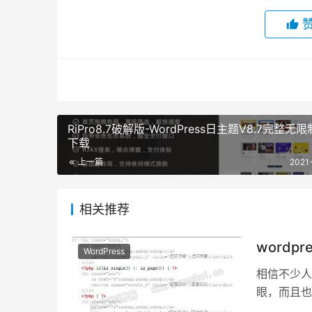
RiPro8.7破解版-WordPress日主题V8.7完整无
下载
上一篇
2021
相关推荐
word
WordPress
相信不少人
眼，而且也
录下inclu