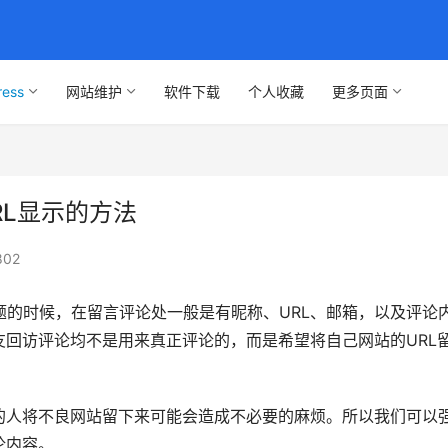
ress
网站维护
软件下载
个人收藏
更多页面
URL显示的方法
802
分主题的时候，在留言评论处一般是有昵称、URL、邮箱，以及评论
回访评论均不是用来真正评论的，而是希望将自己网站的URL
的人将不良网站留下来可能会造成不必要的麻烦。所以我们可以
论内容。