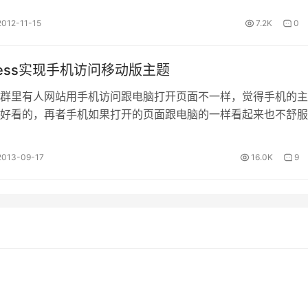
2012-11-15
7.2K
0
Press实现手机访问移动版主题
群里有人网站用手机访问跟电脑打开页面不一样，觉得手机的主
好看的，再者手机如果打开的页面跟电脑的一样看起来也不舒服
简洁明了。 于是就也想着给自己的网…
2013-09-17
16.0K
9