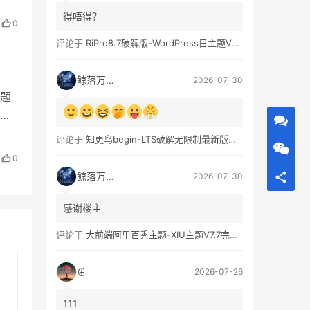
得唔得？
0
评论于
RiPro8.7破解版-WordPress日主题V8.7完整无限制版下载
鲸落万物生
2026-07-30
题
，
评论于
知更鸟begin-LTS破解无限制最新版WordPress主题模板
0
鲸落万物生
2026-07-30
感谢楼主
评论于
大前端阿里百秀主题-XIU主题V7.7完美破解无限制版
⊕
2026-07-26
111