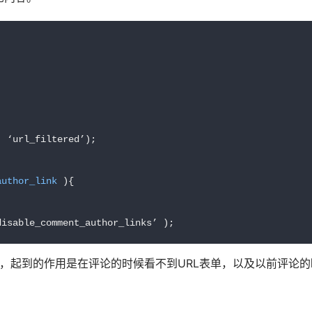
 ‘url_filtered’);

author_link
)
disable_comment_author_links’ );
p文件中，起到的作用是在评论的时候看不到URL表单，以及以前评论