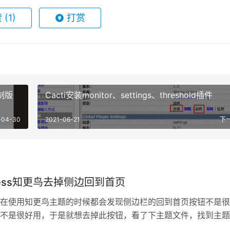
赞
(1)
打赏
限制版
Cacti安装monitor、settings、threshold插件
-04-30
2021-06-21
下
press知更鸟去掉侧边回到首页
在使用知更鸟主题的时候都会发现侧边栏的回到首页按钮不是很
不是很好用，于是就想去掉此按钮，看了下主题文件，找到主题
des文件夹，将scroll.…