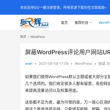
本站支持QQ一键注册登录，所有资源下载均在文章底部~
首页
推荐栏目
WordP
首页
WordPress
屏蔽WordPress评论用户网站
wwh
•
2021-06-08 17:09
•
WordPress
•
阅读 3
如果我们使用WordPress默认主题或者大部
几个选项的。我们肯定很多人都有留意，有些网友
来提高流量访问以及权重用途。
这些都不足为奇，最为可恨的是，万一居心叵测
将这个表单选项去掉。只能填写昵称、邮箱、评