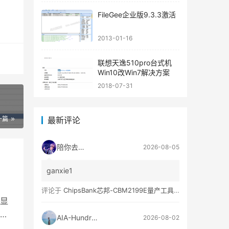
FileGee企业版9.3.3激活
2013-01-16
联想天逸510pro台式机
Win10改Win7解决方案
2018-07-31
一篇
最新评论
陪你去流浪
2026-08-05
ganxie1
评论于
ChipsBank芯邦-CBM2199E量产工具亲测可用
显
目
AIA-Hundred
2026-08-02