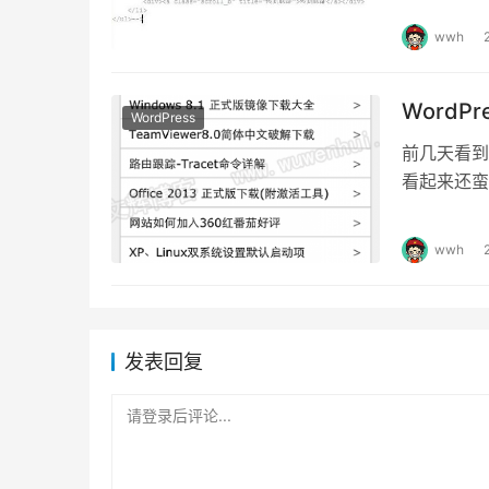
wwh
Word
WordPress
前几天看到
看起来还蛮
内容也不够
wwh
发表回复
请登录后评论...