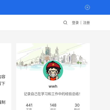
登录
注册
内容
留下
wwh
记录自己在学习和工作中的经验总结！
强制
441
148
30
文章
评论
粉丝