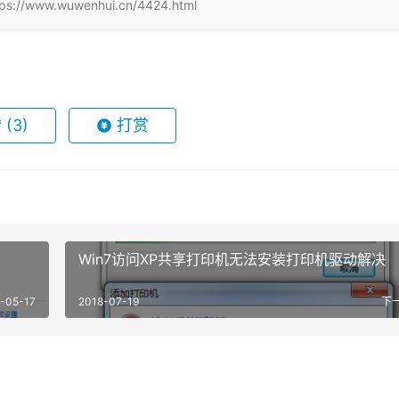
w.wuwenhui.cn/4424.html
赞
(3)
打赏
Win7访问XP共享打印机无法安装打印机驱动解决
-05-17
2018-07-19
下