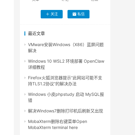
关注
私信
最近文章
VMware安装Windows（X86）蓝屏问题
解决
Windows 10 WSL2 环境部署 OpenClaw
详细教程
Firefox火狐浏览器提示“此网站可能不支
持TLS1.2协议”的解决办法
Windows 小皮phpstudy 启动 MySQL报
错
解决Windows7删除打印机后刷新又出现
MobaXterm删除右键菜单Open
MobaXterm terminal here