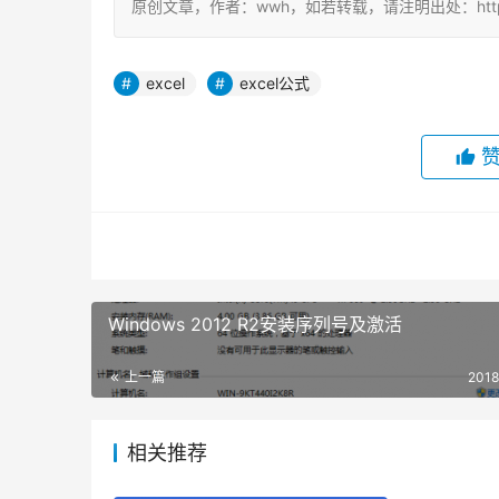
原创文章，作者：wwh，如若转载，请注明出处：https://ww
excel
excel公式
Windows 2012 R2安装序列号及激活
上一篇
2018
相关推荐