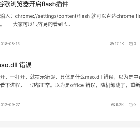
e谷歌浏览器开启flash插件
chrome://settings/content/flash 就可以直达chrome fl
。 大家可以很容易的看到 f…
2018-08-15
17.2K
3
so.dll 错误
不开，一打开，就提示错误，具体是什么mso.dll 错误，以为是中
看下进程，一切都正常。以为是office 错误，随机卸载了，重
e ，错误依…
2012-09-27
9.2K
0