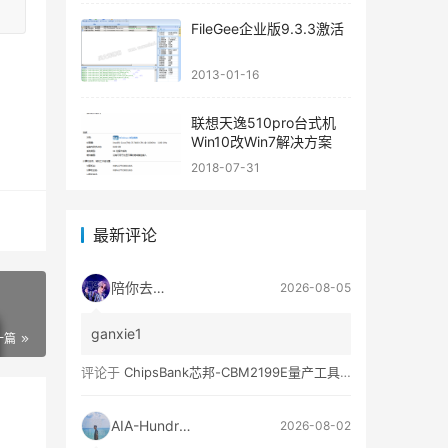
FileGee企业版9.3.3激活
2013-01-16
联想天逸510pro台式机
Win10改Win7解决方案
2018-07-31
最新评论
陪你去流浪
2026-08-05
ganxie1
一篇
评论于
ChipsBank芯邦-CBM2199E量产工具亲测可用
AIA-Hundred
2026-08-02