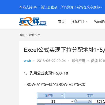
本站支持QQ一键注册登录，所有资源下载均在文章底部~
首页
推荐栏目
WordP
首页
软件应用
Excel公式实现下拉分配地址1-5,6
wwh
•
2018-06-27 09:04
•
软件应用
•
阅读 101
1、先用公式实现1-5,6-10
=ROW(A1)*5-4&”-“&ROW(A5)*5-20