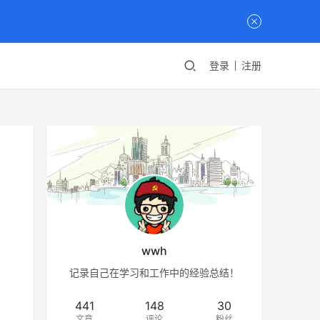
登录
注册
wwh
记录自己在学习和工作中的经验总结！
441
148
30
文章
评论
粉丝