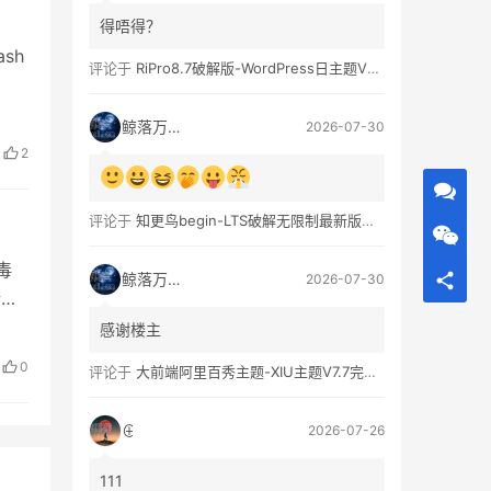
得唔得？
ash
评论于
RiPro8.7破解版-WordPress日主题V8.7完整无限制版下载
鲸落万物生
2026-07-30
2
评论于
知更鸟begin-LTS破解无限制最新版WordPress主题模板
毒
鲸落万物生
2026-07-30
新安
感谢楼主
0
评论于
大前端阿里百秀主题-XIU主题V7.7完美破解无限制版
⊕
2026-07-26
111