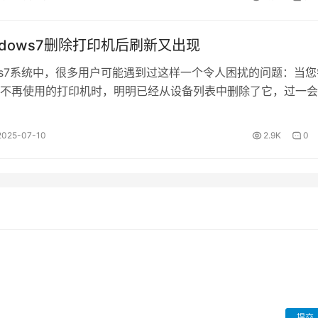
ndows7删除打印机后刷新又出现
ows7系统中，很多用户可能遇到过这样一个令人困扰的问题：当您
不再使用的打印机时，明明已经从设备列表中删除了它，过一会
地重新出现，按照下面方法即可…
2025-07-10
2.9K
0
提交