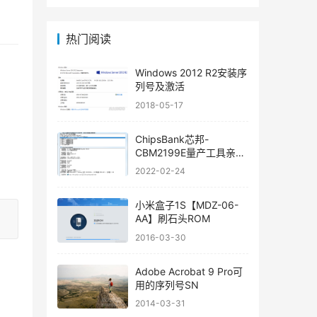
热门阅读
Windows 2012 R2安装序
列号及激活
2018-05-17
ChipsBank芯邦-
CBM2199E量产工具亲测
可用
2022-02-24
小米盒子1S【MDZ-06-
AA】刷石头ROM
2016-03-30
Adobe Acrobat 9 Pro可
用的序列号SN
2014-03-31