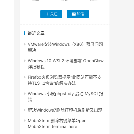
关注
私信
最近文章
VMware安装Windows（X86）蓝屏问题
解决
Windows 10 WSL2 环境部署 OpenClaw
详细教程
Firefox火狐浏览器提示“此网站可能不支
持TLS1.2协议”的解决办法
Windows 小皮phpstudy 启动 MySQL报
错
解决Windows7删除打印机后刷新又出现
MobaXterm删除右键菜单Open
MobaXterm terminal here