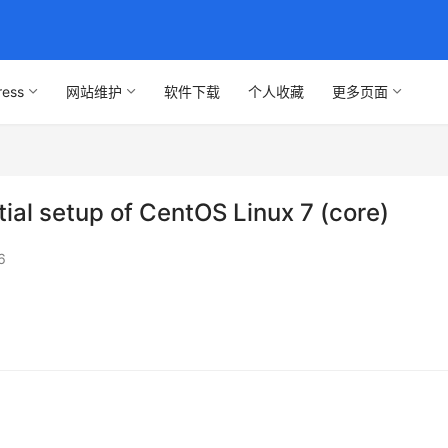
ress
网站维护
软件下载
个人收藏
更多页面
etup of CentOS Linux 7 (core)
6