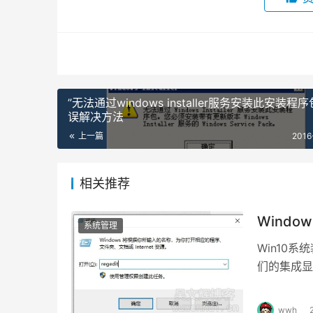
”无法通过windows installer服务安装此安装程序
误解决方法
上一篇
2016
相关推荐
Wind
系统管理
Win10
们的集成显
想要删除它
wwh