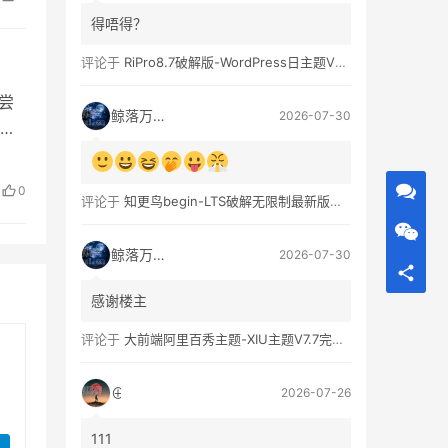
得唔得？
评论于
RiPro8.7破解版-WordPress日主题V8.7完整无限制版下载
尝
鲸落万物生
2026-07-30
儿
0
评论于
知更鸟begin-LTS破解无限制最新版WordPress主题模板
鲸落万物生
2026-07-30
感谢楼主
评论于
大前端阿里百秀主题-XIU主题V7.7完美破解无限制版
⊕
2026-07-26
111