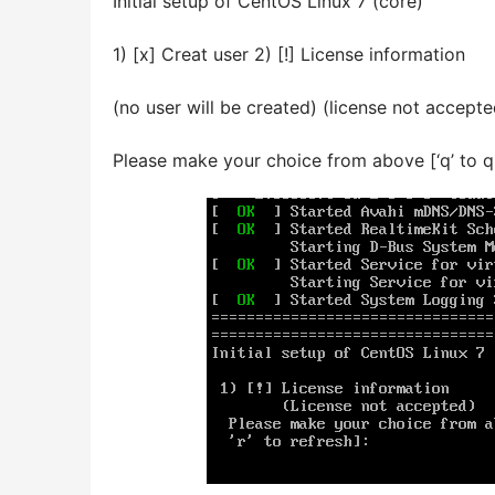
Initial setup of CentOS Linux 7 (core)
1) [x] Creat user 2) [!] License information
(no user will be created) (license not accepte
Please make your choice from above [‘q’ to quit 