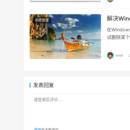
解决Wi
系统管理
在Wind
试删除某个
它却又神奇
wwh
发表回复
请登录后评论...
登录
后才能评论