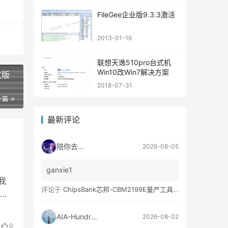
FileGee企业版9.3.3激活
2013-01-16
联想天逸510pro台式机
Win10改Win7解决方案
文版
2018-07-31
一篇
最新评论
陪你去流浪
2026-08-05
ganxie1
我
评论于
ChipsBank芯邦-CBM2199E量产工具亲测可用
伴
AIA-Hundred
2026-08-02
0