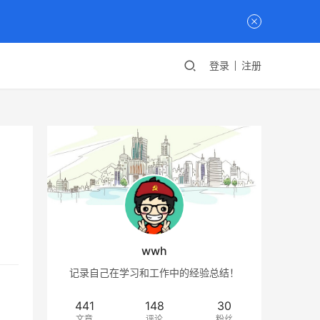
登录
注册
wwh
记录自己在学习和工作中的经验总结！
441
148
30
文章
评论
粉丝