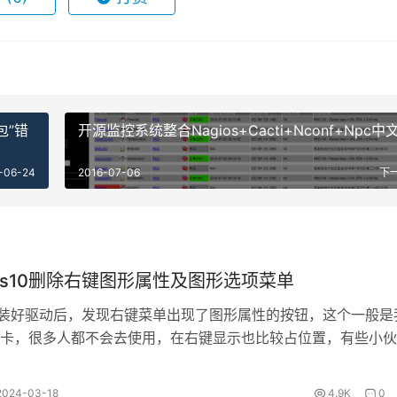
包”错
开源监控系统整合Nagios+Cacti+Nconf+Npc中
-06-24
2016-07-06
下
ows10删除右键图形属性及图形选项菜单
系统装好驱动后，发现右键菜单出现了图形属性的按钮，这个一般是
卡，很多人都不会去使用，在右键显示也比较占位置，有些小伙
，针对这个情况，今日就为大伙带…
2024-03-18
4.9K
0