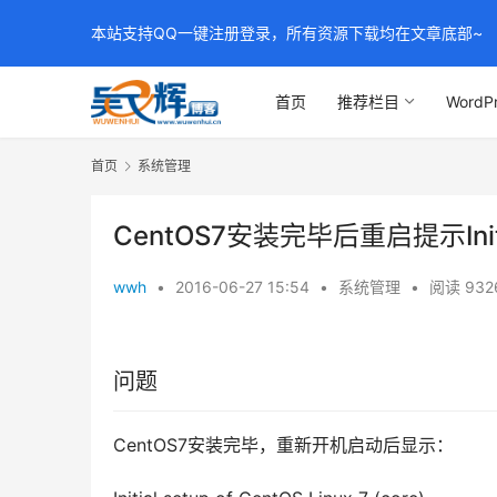
本站支持QQ一键注册登录，所有资源下载均在文章底部~
首页
推荐栏目
WordP
首页
系统管理
CentOS7安装完毕后重启提示Initial s
wwh
•
2016-06-27 15:54
•
系统管理
•
阅读 932
问题
CentOS7安装完毕，重新开机启动后显示：