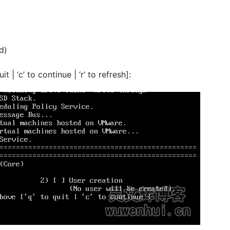
d)
| ‘c’ to continue | ‘r’ to refresh]: