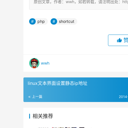
原创文章，作者：wwh，如若转载，请注明出处：https://ww
php
shortcut
wwh
linux文本界面设置静态ip地址
上一篇
2014
相关推荐