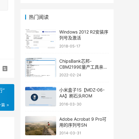
热门阅读
Windows 2012 R2安装序
列号及激活
2018-05-17
ChipsBank芯邦-
CBM2199E量产工具亲测
可用
2022-02-24
行”
小米盒子1S【MDZ-06-
AA】刷石头ROM
2016-03-30
一篇
Adobe Acrobat 9 Pro可
用的序列号SN
2014-03-31