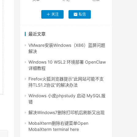
关注
私信
最近文章
VMware安装Windows（X86）蓝屏问题
解决
Windows 10 WSL2 环境部署 OpenClaw
详细教程
Firefox火狐浏览器提示“此网站可能不支
持TLS1.2协议”的解决办法
Windows 小皮phpstudy 启动 MySQL报
错
解决Windows7删除打印机后刷新又出现
MobaXterm删除右键菜单Open
MobaXterm terminal here