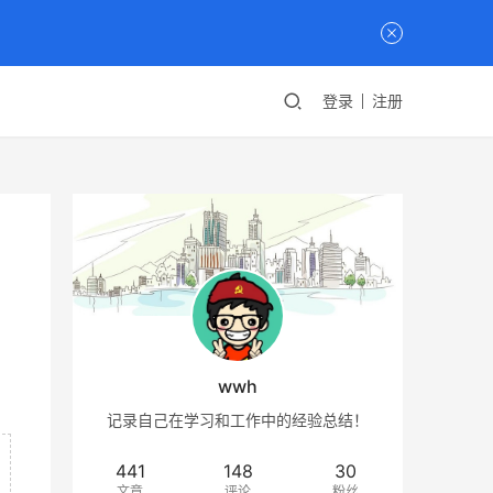
登录
注册
wwh
记录自己在学习和工作中的经验总结！
441
148
30
文章
评论
粉丝