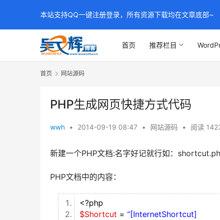
本站支持QQ一键注册登录，所有资源下载均在文章底部~
首页
推荐栏目
WordP
首页
网站源码
PHP生成网页快捷方式代码
wwh
•
2014-09-19 08:47
•
网站源码
•
阅读 142
新建一个PHP文档:名字好记就行如：shortcut.ph
PHP文档中的内容：
<?php
$Shortcut
=
“[InternetShortcut]