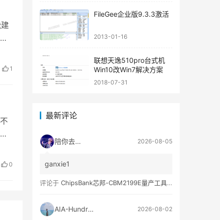
FileGee企业版9.3.3激活
能建
2013-01-16
联想天逸510pro台式机
1
Win10改Win7解决方案
2018-07-31
最新评论
不
码没
陪你去流浪
2026-08-05
ganxie1
0
评论于
ChipsBank芯邦-CBM2199E量产工具亲测可用
AIA-Hundred
2026-08-02