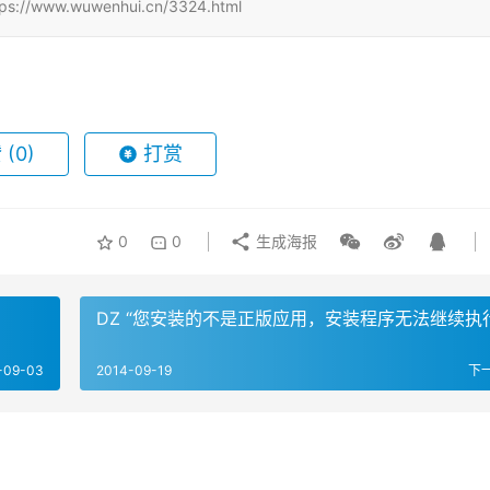
w.wuwenhui.cn/3324.html
赞
(0)
打赏
0
0
生成海报
DZ “您安装的不是正版应用，安装程序无法继续执
-09-03
2014-09-19
下