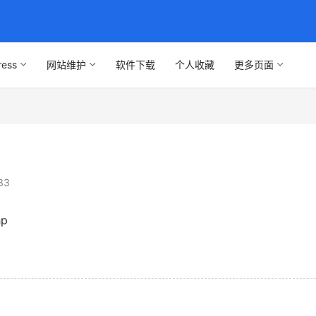
ress
网站维护
软件下载
个人收藏
更多页面
33
p