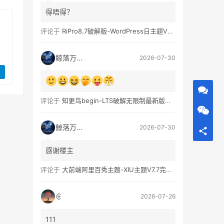
得唔得？
评论于
RiPro8.7破解版-WordPress日主题V8.7完整无限制版下载
鲸落万物生
2026-07-30
评论于
知更鸟begin-LTS破解无限制最新版WordPress主题模板
鲸落万物生
2026-07-30
感谢楼主
评论于
大前端阿里百秀主题-XIU主题V7.7完美破解无限制版
⊕
2026-07-26
111