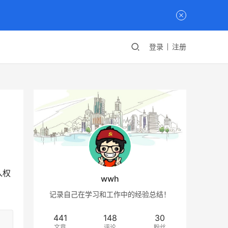
登录
注册
写入权
wwh
记录自己在学习和工作中的经验总结！
441
148
30
文章
评论
粉丝