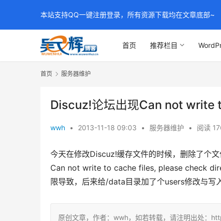
本站支持QQ一键注册登录，所有资源下载均在文章底部~
首页
推荐栏目
WordP
首页
服务器维护
Discuz!论坛出现Can not write to
wwh
•
2013-11-18 09:03
•
服务器维护
•
阅读 17
今天在修改Discuz!缓存文件的时候，删除了
Can not write to cache files, please ch
限导致，后来给/data目录加了个users修改与
原创文章，作者：wwh，如若转载，请注明出处：https://ww