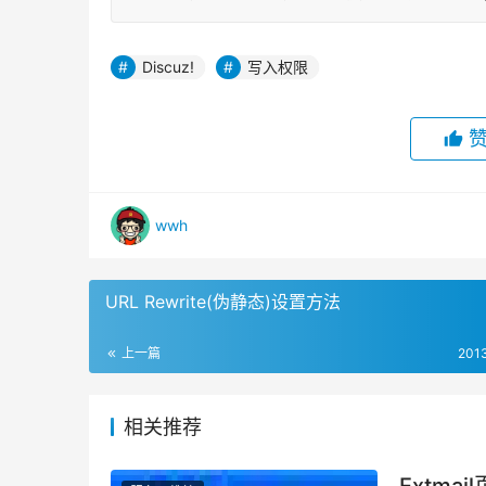
Discuz!
写入权限
wwh
URL Rewrite(伪静态)设置方法
上一篇
201
相关推荐