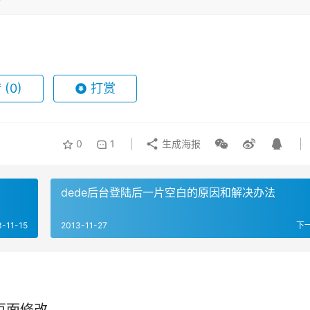
赞
(0)
打赏
0
1
生成海报
dede后台登陆后一片空白的原因和解决办法
3-11-15
2013-11-27
下