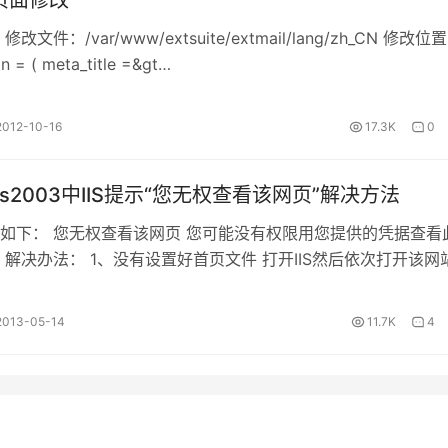
il页面修改
le 修改文件：/var/www/extsuite/extmail/lang/zh_CN 修改位
n = ( meta_title =&gt…
2012-10-16
17.3K
0
ws2003中IIS提示“您无权查看该网页”解决方法
如下： 您无权查看该网页 您可能没有权限用您提供的凭据查看
 解决办法： 1、没有设置好首页文件 打开IIS然后依次打开该网
#82…
2013-05-14
11.7K
4