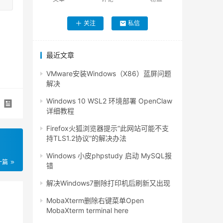
关注
私信
最近文章
VMware安装Windows（X86）蓝屏问题
解决
Windows 10 WSL2 环境部署 OpenClaw
详细教程
Firefox火狐浏览器提示“此网站可能不支
持TLS1.2协议”的解决办法
Windows 小皮phpstudy 启动 MySQL报
一篇
错
解决Windows7删除打印机后刷新又出现
MobaXterm删除右键菜单Open
MobaXterm terminal here