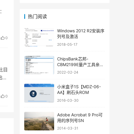
置：
热门阅读
Windows 2012 R2安装序
列号及激活
0
2018-05-17
ChipsBank芯邦-
CBM2199E量产工具亲测
此目
可用
2022-02-24
站的
小米盒子1S【MDZ-06-
AA】刷石头ROM
0
2016-03-30
Adobe Acrobat 9 Pro可
用的序列号SN
2014-03-31