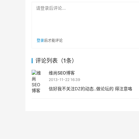
请登录后评论...
登录
后才能评论
评论列表（1条）
维尚SEO博客
2013-11-22 16:39
信好我不关注DZ的动态..做论坛的 得注意咯