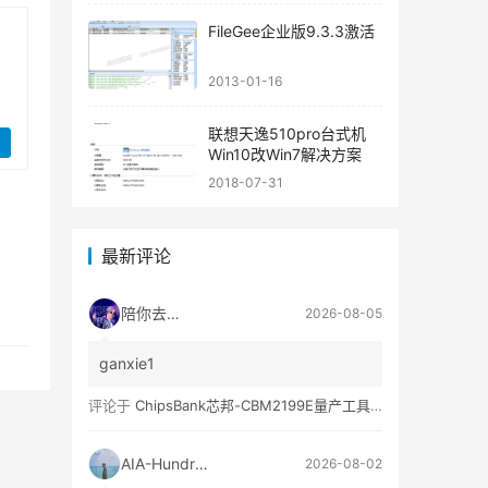
FileGee企业版9.3.3激活
2013-01-16
联想天逸510pro台式机
Win10改Win7解决方案
2018-07-31
最新评论
陪你去流浪
2026-08-05
ganxie1
评论于
ChipsBank芯邦-CBM2199E量产工具亲测可用
AIA-Hundred
2026-08-02