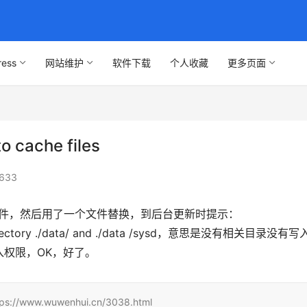
ress
网站维护
软件下载
个人收藏
更多页面
 cache files
633
个文件，然后用了一个文件替换，到后台更新时提示：
eck directory ./data/ and ./data /sysd，意思是没有相关目录没有
写入权限，OK，好了。
w.wuwenhui.cn/3038.html