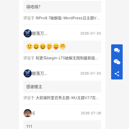
得唔得？
评论于
RiPro8.7破解版-WordPress日主题V8.7完整无限制版下载
鲸落万物生
2026-07-30
评论于
知更鸟begin-LTS破解无限制最新版WordPress主题模板
鲸落万物生
2026-07-30
感谢楼主
评论于
大前端阿里百秀主题-XIU主题V7.7完美破解无限制版
⊕
2026-07-26
111