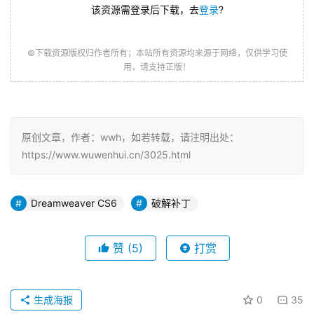
该资源需登录后下载，去
登录
?
©下载资源版权归作者所有；本站所有资源均来源于网络，仅供学习使
用，请支持正版！
原创文章，作者：wwh，如若转载，请注明出处：
https://www.wuwenhui.cn/3025.html
Dreamweaver CS6
破解补丁
赞
(5)
打赏
生成海报
0
35