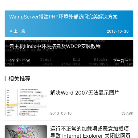
WampServer搭建PHP环境外部访问完美解决方案
上一篇
2013-10-30
云主机Linux中环境搭建及WDCP安装教程
2013-11-05
下一篇
相关推荐
解决Word 2007无法显示图片
2013-08-16
7.9K
运行不正常的加载项或恶意加载项
导致 Internet Explorer 关闭此网页