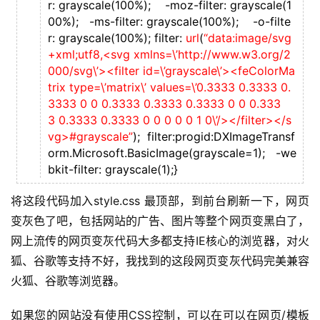
r: grayscale(100%); -moz-filter: grayscale(1
00%); -ms-filter: grayscale(100%); -o-filte
r: grayscale(100%); filter:
url
(
“data:image/svg
+xml;utf8,<svg xmlns=\’http://www.w3.org/2
000/svg\’><filter id=\’grayscale\’><feColorMa
trix type=\’matrix\’ values=\’0.3333 0.3333 0.
3333 0 0 0.3333 0.3333 0.3333 0 0 0.333
3 0.3333 0.3333 0 0 0 0 0 1 0\’/></filter></s
vg>#grayscale”
); filter:progid:DXImageTransf
orm.Microsoft.BasicImage(grayscale=1); -we
bkit-filter: grayscale(1);}
将这段代码加入style.css 最顶部，到前台刷新一下，网页
变灰色了吧，包括网站的广告、图片等整个网页变黑白了，
网上流传的网页变灰代码大多都支持IE核心的浏览器，对火
狐、谷歌等支持不好，我找到的这段网页变灰代码完美兼容
火狐、谷歌等浏览器。
如果您的网站没有使用CSS控制，可以在可以在网页/模板