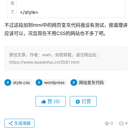
</style>
不过这段加到html中的网页变灰代码我没有测试，按道理讲
应该可以，况且现在不用CSS的网站也不多了吧。
原创文章，作者：wwh，如若转载，请注明出处：
https://www.wuwenhui.cn/2581.html
style.css
wordpress
网站变灰代码
赞
(0)
打赏
生成海报
0
4