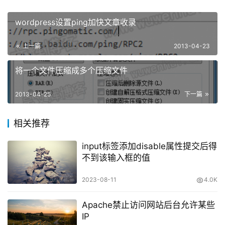
wordpress设置ping加快文章收录
上一篇
2013-04-23
将一个文件压缩成多个压缩文件
2013-04-25
下一篇
相关推荐
input标签添加disable属性提交后得
不到该输入框的值
2023-08-11
4.0K
Apache禁止访问网站后台允许某些
IP