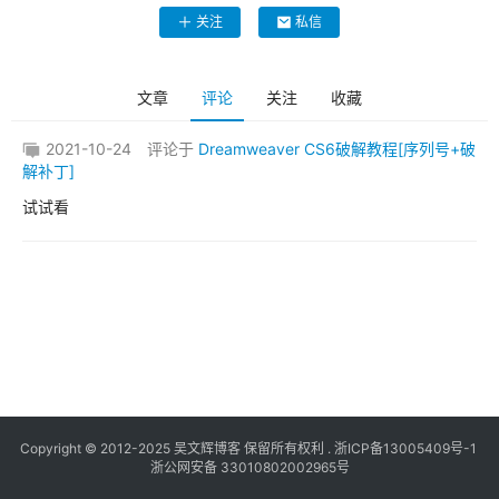
关注
私信
文章
评论
关注
收藏
2021-10-24
评论于
Dreamweaver CS6破解教程[序列号+破
解补丁]
试试看
Copyright © 2012-2025
吴文辉博客
保留所有权利 .
浙ICP备13005409号-1
浙公网安备 33010802002965号