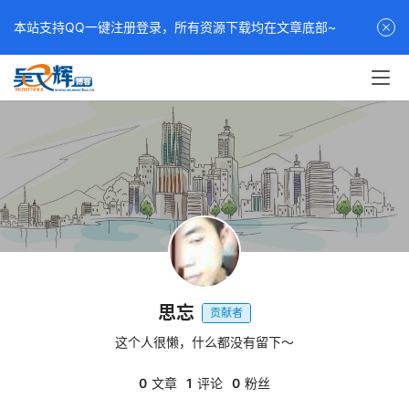
本站支持QQ一键注册登录，所有资源下载均在文章底部~
思忘
贡献者
这个人很懒，什么都没有留下～
0
文章
1
评论
0
粉丝