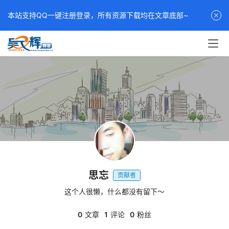
本站支持QQ一键注册登录，所有资源下载均在文章底部~
思忘
贡献者
这个人很懒，什么都没有留下～
0
文章
1
评论
0
粉丝