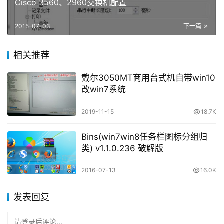
Cisco 3560、2960交换机配置
2015-07-03
下一篇
相关推荐
戴尔3050MT商用台式机自带win10
改win7系统
2019-11-15
18.7K
Bins(win7win8任务栏图标分组归
类) v1.1.0.236 破解版
2016-07-13
16.0K
发表回复
请登录后评论...