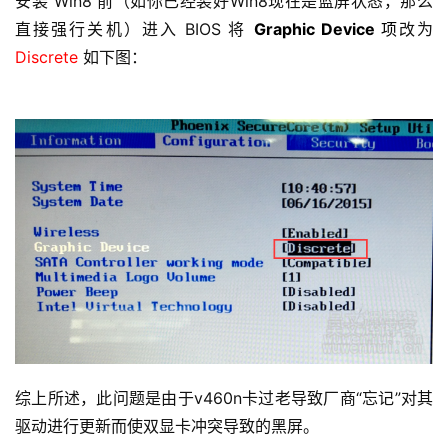
安装 Win8 前（如你已经装好Win8现在是蓝屏状态，那么
直接强行关机）进入 BIOS 将 
Graphic Device 
项
改为
Discrete
 如下图：
综上所述，此问题是由于v460n卡过老导致厂商“忘记”对其
驱动进行更新而使双显卡冲突导致的黑屏。