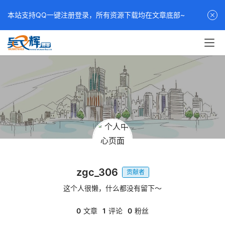
本站支持QQ一键注册登录，所有资源下载均在文章底部~
zgc_306
贡献者
这个人很懒，什么都没有留下～
0
文章
1
评论
0
粉丝