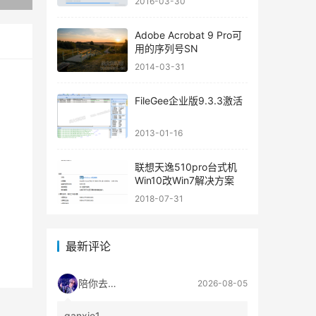
2016-03-30
Adobe Acrobat 9 Pro可
用的序列号SN
2014-03-31
FileGee企业版9.3.3激活
2013-01-16
联想天逸510pro台式机
Win10改Win7解决方案
2018-07-31
最新评论
陪你去流浪
2026-08-05
ganxie1