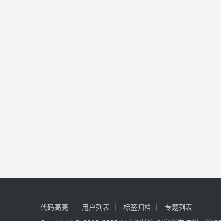
代码高亮
用户列表
标签归档
专题列表