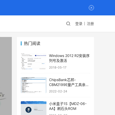
登录
注册
热门阅读
Windows 2012 R2安装序
列号及激活
2018-05-17
ChipsBank芯邦-
CBM2199E量产工具亲测
可用
2022-02-24
小米盒子1S【MDZ-06-
AA】刷石头ROM