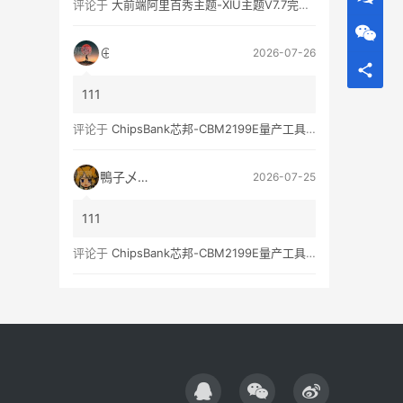
评论于
大前端阿里百秀主题-XIU主题V7.7完美破解无限制版
⊕
2026-07-26
111
评论于
ChipsBank芯邦-CBM2199E量产工具亲测可用
鴨子乄選択
2026-07-25
111
评论于
ChipsBank芯邦-CBM2199E量产工具亲测可用