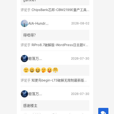
评论于
ChipsBank芯邦-CBM2199E量产工具亲测可用
AIA-Hundred
2026-08-02
得唔得？
评论于
RiPro8.7破解版-WordPress日主题V8.7完整无限制版下载
鲸落万物生
2026-07-30
评论于
知更鸟begin-LTS破解无限制最新版WordPress主题模板
鲸落万物生
2026-07-30
感谢楼主