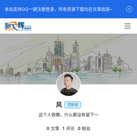
本站支持QQ一键注册登录，所有资源下载均在文章底部~
风
贡献者
这个人很懒，什么都没有留下～
0
文章
1
评论
0
粉丝