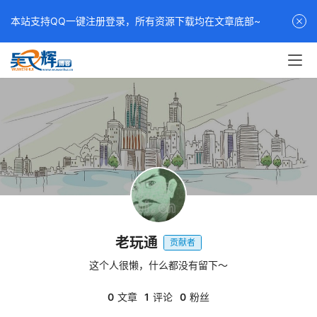
本站支持QQ一键注册登录，所有资源下载均在文章底部~
老玩通
贡献者
这个人很懒，什么都没有留下～
0
文章
1
评论
0
粉丝