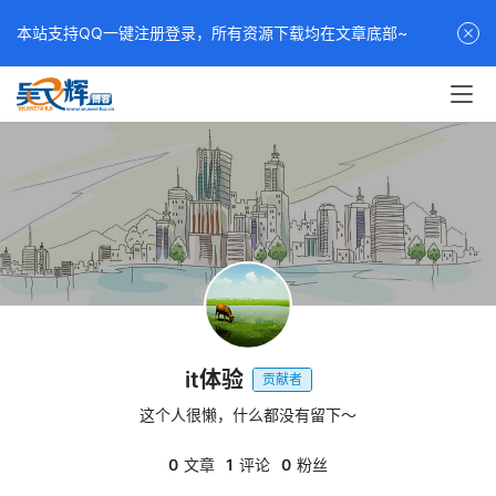
本站支持QQ一键注册登录，所有资源下载均在文章底部~
it体验
贡献者
这个人很懒，什么都没有留下～
0
文章
1
评论
0
粉丝