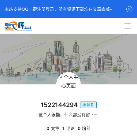
本站支持QQ一键注册登录，所有资源下载均在文章底部~
1522144294
贡献者
这个人很懒，什么都没有留下～
0
文章
1
评论
0
粉丝