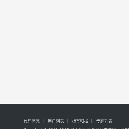
代码高亮
用户列表
标签归档
专题列表