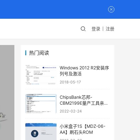
登录
注册
热门阅读
Windows 2012 R2安装序
列号及激活
2018-05-17
ChipsBank芯邦-
CBM2199E量产工具亲测
可用
2022-02-24
小米盒子1S【MDZ-06-
AA】刷石头ROM