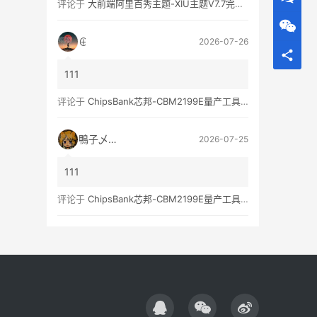
评论于
大前端阿里百秀主题-XIU主题V7.7完美破解无限制版
⊕
2026-07-26
111
评论于
ChipsBank芯邦-CBM2199E量产工具亲测可用
鴨子乄選択
2026-07-25
111
评论于
ChipsBank芯邦-CBM2199E量产工具亲测可用