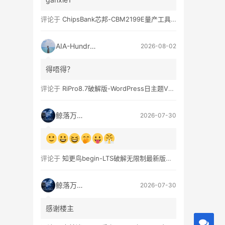
评论于
ChipsBank芯邦-CBM2199E量产工具亲测可用
AIA-Hundred
2026-08-02
得唔得？
评论于
RiPro8.7破解版-WordPress日主题V8.7完整无限制版下载
鲸落万物生
2026-07-30
评论于
知更鸟begin-LTS破解无限制最新版WordPress主题模板
鲸落万物生
2026-07-30
感谢楼主