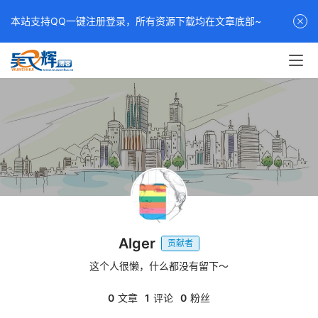
本站支持QQ一键注册登录，所有资源下载均在文章底部~
Alger
贡献者
这个人很懒，什么都没有留下～
0
文章
1
评论
0
粉丝