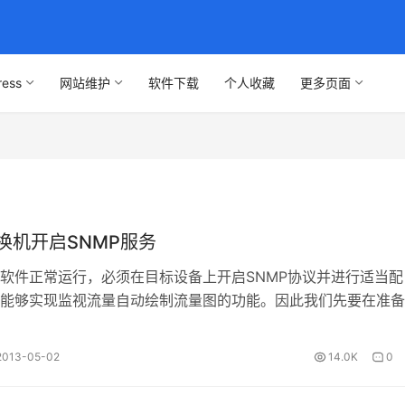
ress
网站维护
软件下载
个人收藏
更多页面
交换机开启SNMP服务
软件正常运行，必须在目标设备上开启SNMP协议并进行适当配
能够实现监视流量自动绘制流量图的功能。因此我们先要在准备
开启SNMP协议并设置一些必要的参…
2013-05-02
14.0K
0