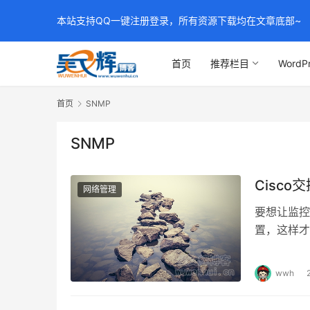
本站支持QQ一键注册登录，所有资源下载均在文章底部~
首页
推荐栏目
WordP
首页
SNMP
SNMP
Cisco
网络管理
要想让监控
置，这样才
控的设备上
wwh