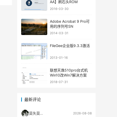
AA】刷石头ROM
2016-03-30
Adobe Acrobat 9 Pro可
用的序列号SN
2014-03-31
FileGee企业版9.3.3激活
2013-01-16
联想天逸510pro台式机
Win10改Win7解决方案
2018-07-31
最新评论
莫失莫忘″
2026-08-08