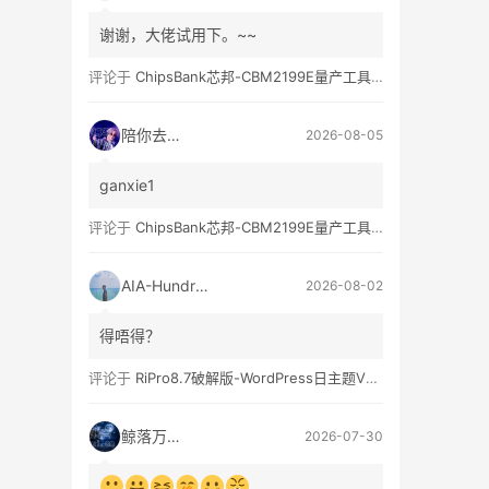
谢谢，大佬试用下。~~
评论于
ChipsBank芯邦-CBM2199E量产工具亲测可用
陪你去流浪
2026-08-05
ganxie1
评论于
ChipsBank芯邦-CBM2199E量产工具亲测可用
AIA-Hundred
2026-08-02
得唔得？
评论于
RiPro8.7破解版-WordPress日主题V8.7完整无限制版下载
鲸落万物生
2026-07-30