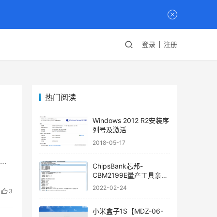
登录
注册
热门阅读
Windows 2012 R2安装序
列号及激活
2018-05-17
监
ChipsBank芯邦-
CBM2199E量产工具亲测
可用
2022-02-24
3
小米盒子1S【MDZ-06-