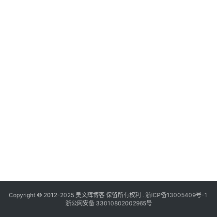
Copyright © 2012-2025
吴文辉博客
保留所有权利 .
浙ICP备13005409号-1
浙公网安备 33010802002965号