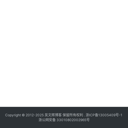
Copyright © 2012-2025
吴文辉博客
保留所有权利 .
浙ICP备13005409号-1
浙公网安备 33010802002965号