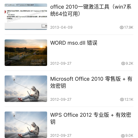
office 2010一键激活工具（win7系
统64位可用）
2013-04-09
17.9K
WORD mso.dll 错误
2012-09-27
9.2K
Microsoft Office 2010 零售版 + 有
效密钥
2012-09-27
12.1K
WPS Office 2012 专业版 + 有效密
钥
2012-09-27
9.0K