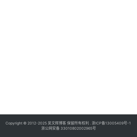
Copyright © 2012-2025
吴文辉博客
保留所有权利 .
浙ICP备13005409号-1
浙公网安备 33010802002965号