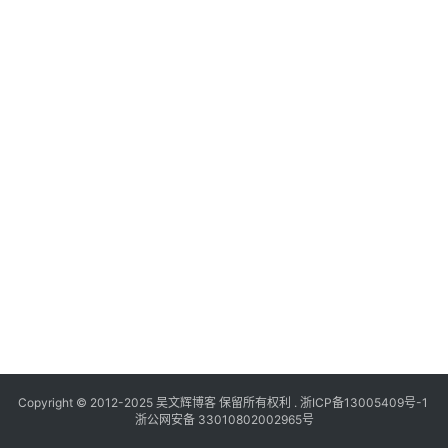
Copyright © 2012-2025
吴文辉博客
保留所有权利 .
浙ICP备13005409号-1
浙公网安备 33010802002965号