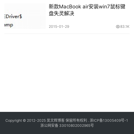
新款MacBook air安装win7鼠标键
盘失灵解决
2015-01-29
83.1K
Copyright © 2012-2025
吴文辉博客
保留所有权利 .
浙ICP备13005409号-1
浙公网安备 33010802002965号