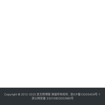
Copyright © 2012-2025
吴文辉博客
保留所有权利 .
浙ICP备13005409号-1
浙公网安备 33010802002965号