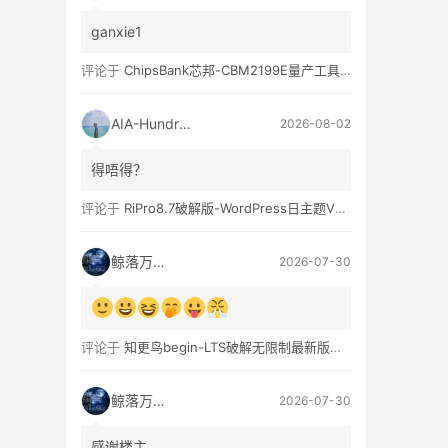
ganxie1
评论于
ChipsBank芯邦-CBM2199E量产工具亲测可用
AIA-Hundred
2026-08-02
得唔得？
评论于
RiPro8.7破解版-WordPress日主题V8.7完整无限制版下载
鲸落万物生
2026-07-30
评论于
知更鸟begin-LTS破解无限制最新版WordPress主题模板
鲸落万物生
2026-07-30
感谢楼主