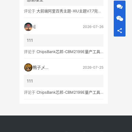
评论于
大前端阿里百秀主题-XIU主题V7.7完美破解无限制版
⊕
2026-07-26
111
评论于
ChipsBank芯邦-CBM2199E量产工具亲测可用
鴨子乄選択
2026-07-25
111
评论于
ChipsBank芯邦-CBM2199E量产工具亲测可用