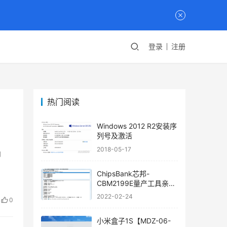
登录
注册
热门阅读
Windows 2012 R2安装序
列号及激活
2018-05-17
即
ChipsBank芯邦-
CBM2199E量产工具亲测
可用
2022-02-24
0
小米盒子1S【MDZ-06-