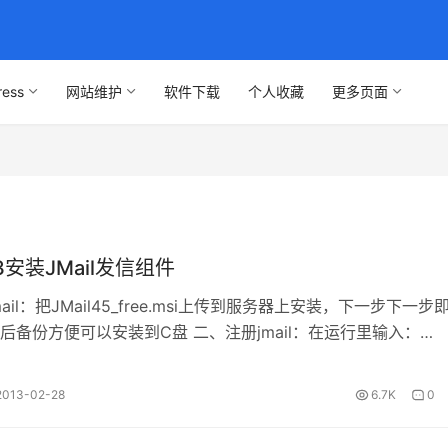
ress
网站维护
软件下载
个人收藏
更多页面
03安装JMail发信组件
ail：把JMail45_free.msi上传到服务器上安装，下一步下一步
后备份方便可以安装到C盘 二、注册jmail：在运行里输入：
“C…
2013-02-28
6.7K
0