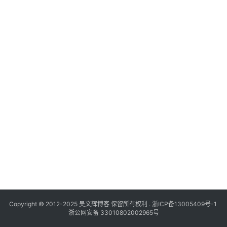
Copyright © 2012-2025
吴文辉博客
保留所有权利 .
浙ICP备13005409号-1
浙公网安备 33010802002965号