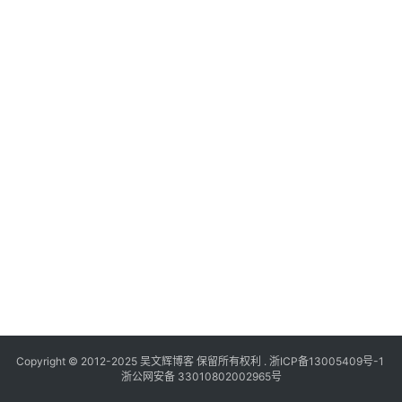
Copyright © 2012-2025
吴文辉博客
保留所有权利 .
浙ICP备13005409号-1
浙公网安备 33010802002965号