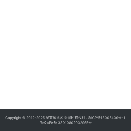
Copyright © 2012-2025
吴文辉博客
保留所有权利 .
浙ICP备13005409号-1
浙公网安备 33010802002965号