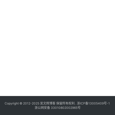
Copyright © 2012-2025
吴文辉博客
保留所有权利 .
浙ICP备13005409号-1
浙公网安备 33010802002965号