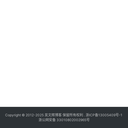
Copyright © 2012-2025
吴文辉博客
保留所有权利 .
浙ICP备13005409号-1
浙公网安备 33010802002965号