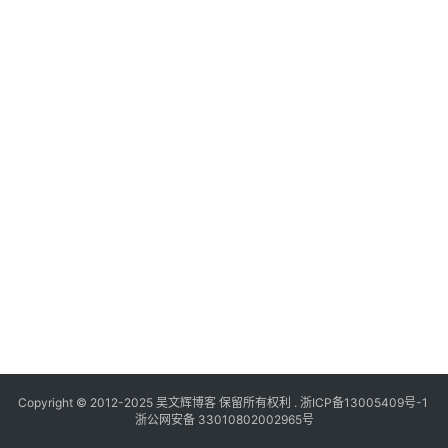
Copyright © 2012-2025
吴文辉博客
保留所有权利 .
浙ICP备13005409号-1
浙公网安备 33010802002965号