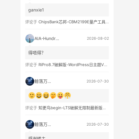
ganxie1
评论于
ChipsBank芯邦-CBM2199E量产工具亲测可用
AIA-Hundred
2026-08-02
得唔得？
评论于
RiPro8.7破解版-WordPress日主题V8.7完整无限制版下载
鲸落万物生
2026-07-30
评论于
知更鸟begin-LTS破解无限制最新版WordPress主题模板
鲸落万物生
2026-07-30
感谢楼主