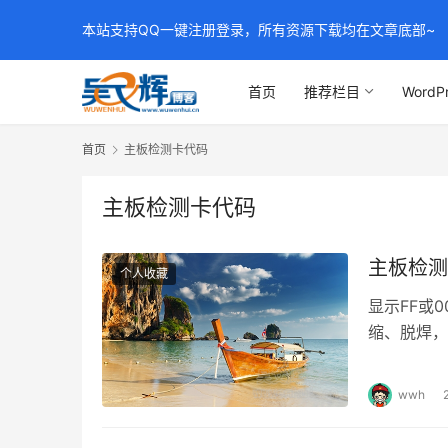
本站支持QQ一键注册登录，所有资源下载均在文章底部~
首页
推荐栏目
WordP
首页
主板检测卡代码
主板检测卡代码
主板检测
个人收藏
显示FF或
缩、脱焊，
FF、00、
wwh