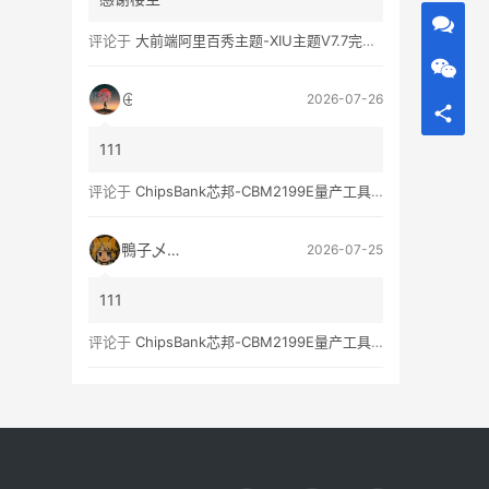
评论于
大前端阿里百秀主题-XIU主题V7.7完美破解无限制版
⊕
2026-07-26
111
评论于
ChipsBank芯邦-CBM2199E量产工具亲测可用
鴨子乄選択
2026-07-25
111
评论于
ChipsBank芯邦-CBM2199E量产工具亲测可用