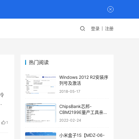
登录
注册
热门阅读
Windows 2012 R2安装序
列号及激活
2018-05-17
冷
ChipsBank芯邦-
CBM2199E量产工具亲测
可用
2022-02-24
1
小米盒子1S【MDZ-06-